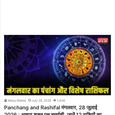
Manu Mehta
July 28, 2026
1,436
Panchang and Rashifal मंगलवार, 28 जुलाई
2026 : आषाढ़ शुक्ल पक्ष चतुर्दशी, जानें 12 राशियों का