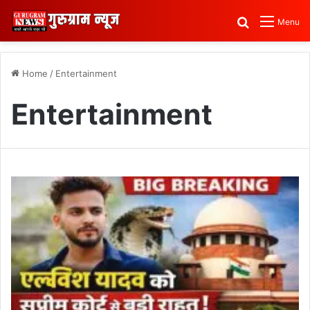
Search for
Menu
Home
/
Entertainment
Entertainment