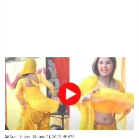
Sunil Yadav
June 21, 2025
675