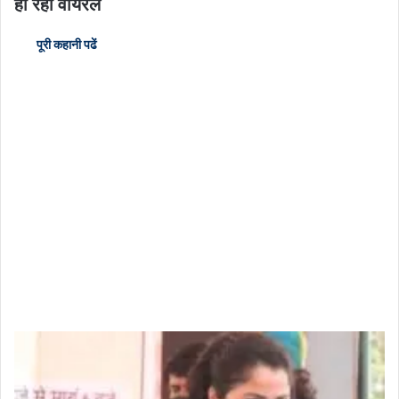
हो रहा वायरल
पूरी कहानी पढें