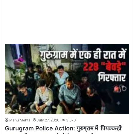
Manu Mehta
July 27, 2026
3,873
Gurugram Police Action: गुरुग्राम में ‘पियक्कड़ों’