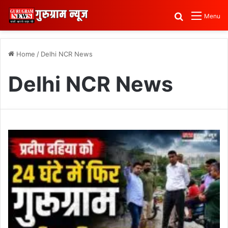
Search for
Menu
Home
/
Delhi NCR News
Delhi NCR News