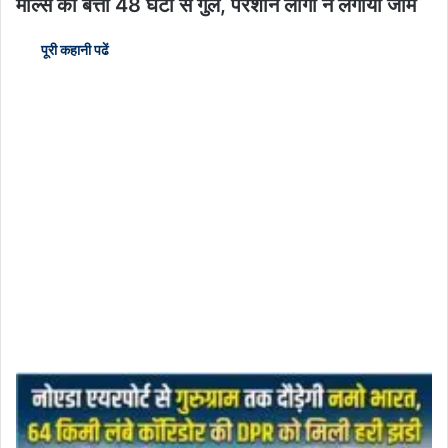
मॉल्स की बत्ती 48 घंटों से गुल, परेशान लोगों ने लगाया जाम
पूरी कहानी पढें