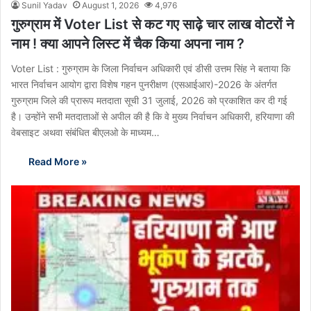
Sunil Yadav
August 1, 2026
4,976
गुरुग्राम में Voter List से कट गए साढ़े चार लाख वोटरों ने
नाम ! क्या आपने लिस्ट में चैक किया अपना नाम ?
Voter List : गुरुग्राम के जिला निर्वाचन अधिकारी एवं डीसी उत्तम सिंह ने बताया कि
भारत निर्वाचन आयोग द्वारा विशेष गहन पुनरीक्षण (एसआईआर)-2026 के अंतर्गत
गुरुग्राम जिले की प्रारूप मतदाता सूची 31 जुलाई, 2026 को प्रकाशित कर दी गई
है। उन्होंने सभी मतदाताओं से अपील की है कि वे मुख्य निर्वाचन अधिकारी, हरियाणा की
वेबसाइट अथवा संबंधित बीएलओ के माध्यम…
Read More »