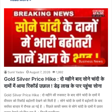
Business News
Sunil Yadav
August 7, 2026
1,992
Gold Silver Price Hike : दो महीने बाद सोने चांदी के
दामों में आया रिकॉर्ड उछाल ! डेढ़ लाख के पार पहुंचा सोना
Gold Silver Price Hike : दो महीने की रुकावट के बाद सोने चांदी के दामों में
वीरवार को रिकॉर्ड बढोतरी देखने को मिली है । सोने चांदी के दामों में बढ़ोतरी के बाद
सर्राफा बाजा़र में रौनक आ गई है । पिछले काफी समय से सोने चांदी के दामों में उतार