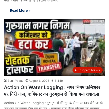
चढाव देखने को मिल रहा है । दिल्ली एनसीआर…
Read More »
Gurugram News
Sunil Yadav
August 6, 2026
5,449
Action On Water Logging : नगर निगम कमिश्रर
पर गिरी गाज़, कमिश्नर का गुरुग्राम से किया गया तबादला
Action On Water Logging : गुरुग्राम में मॉनसून के दौरान लगातार होते जा रहे
जलभराव का एक्शन होना शुरु हो गया । गुरुग्राम नगर निगम कमिश्नर का अचानक