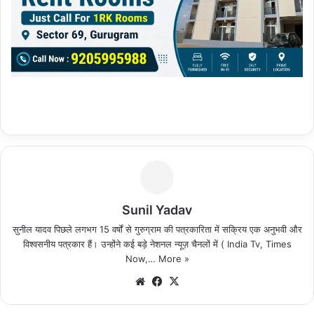
Sunil Yadav
सुनील यादव पिछले लगभग 15 वर्षों से गुरुग्राम की पत्रकारिता में सक्रिय एक अनुभवी और
विश्वसनीय पत्रकार हैं। उन्होंने कई बड़े नेशनल न्यूज़ चैनलों में ( India Tv, Times
Now,…
More »
We
Fa
X
bsi
ce