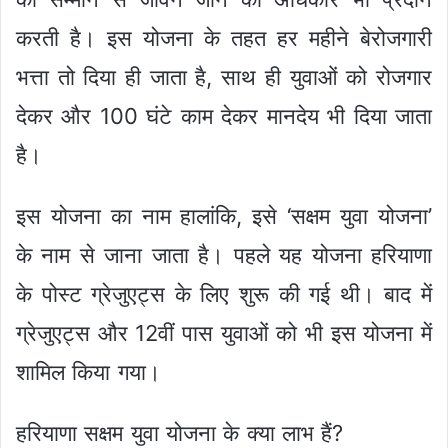
करती है। इस योजना के तहत हर महीने बेरोजगारी
भत्ता तो दिया ही जाता है, साथ ही युवाओं को रोजगार
देकर और 100 घंटे काम देकर मानदेय भी दिया जाता
है।
इस योजना का नाम हालांकि, इसे ‘सक्षम युवा योजना’
के नाम से जाना जाता है। पहले यह योजना हरियाणा
के पोस्ट ग्रेजुएट्स के लिए शुरू की गई थी। बाद में
ग्रेजुएट्स और 12वीं पास युवाओं को भी इस योजना में
शामिल किया गया।
हरियाणा सक्षम युवा योजना के क्या लाभ हैं?