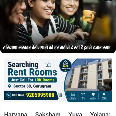
Haryana Saksham Yuva Yojana: