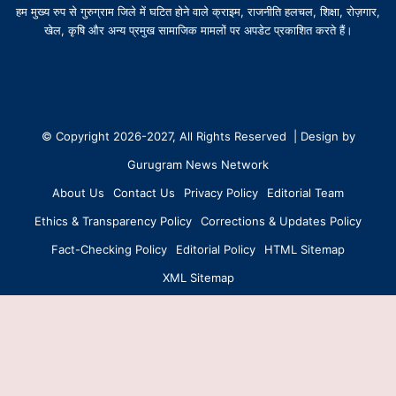
हम मुख्य रुप से गुरुग्राम जिले में घटित होने वाले क्राइम, राजनीति हलचल, शिक्षा, रोज़गार,
खेल, कृषि और अन्य प्रमुख सामाजिक मामलों पर अपडेट प्रकाशित करते हैं।
© Copyright 2026-2027, All Rights Reserved | Design by
Gurugram News Network
About Us
Contact Us
Privacy Policy
Editorial Team
Ethics & Transparency Policy
Corrections & Updates Policy
Fact-Checking Policy
Editorial Policy
HTML Sitemap
XML Sitemap
Facebook
X
YouTube
Instagram
WhatsApp
B
Created with ❤