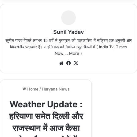
Sunil Yadav
सुनील यादव पिछले लगभग 15 वर्षों से गुरुग्राम की पत्रकारिता में सक्रिय एक अनुभवी और
विश्वसनीय पत्रकार हैं। उन्होंने कई बड़े नेशनल न्यूज़ चैनलों में ( India Tv, Times
Now,…
More »
We
Fa
X
bsi
ce
te
bo
ok