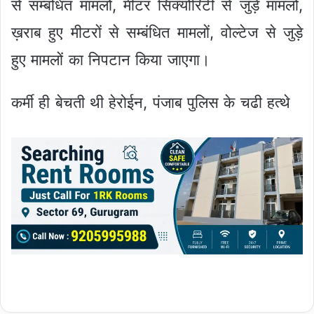
से सम्बंधित मामलों, मीटर सिक्योरिटी से जुड़े मामलों,
ख़राब हुए मीटरों से सम्बंधित मामलों, वोल्टेज से जुड़े
हुए मामलों का निपटान किया जाएगा।
कर्मी ही बेचती थी हेरोईन, पंजाब पुलिस के चढी हत्थे