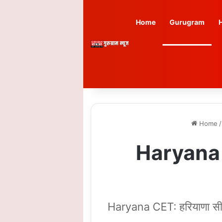
Home
Gurugram
Home
/
Haryana C
Haryana CET: हरियाणा सीईटी