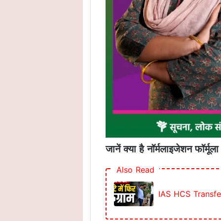
जानें क्या है नॉर्मलाइजेशन फॉर्मूला
Also Read
IAS HCS Transfer : 