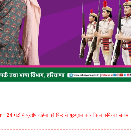
24 घंटों में प्रदीप दहिया को फिर से गुरुग्राम नगर निगम कमिश्नर लगाया