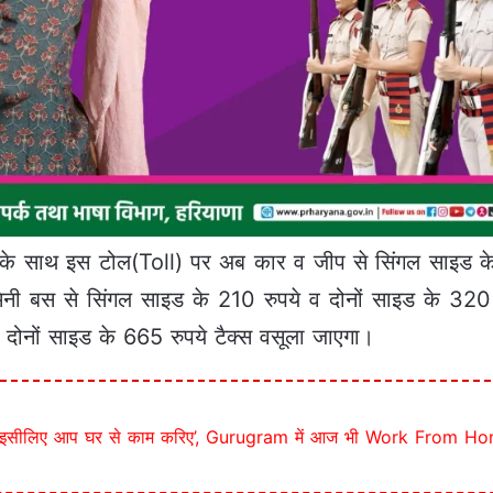
ई दर के साथ इस टोल(Toll) पर अब कार व जीप से सिंगल साइड 
िनी बस से सिंगल साइड के 210 रुपये व दोनों साइड के 320 र
दोनों साइड के 665 रुपये टैक्स वसूला जाएगा।
िया इसीलिए आप घर से काम करिए’, Gurugram में आज भी Work From Ho