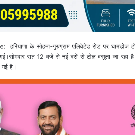
रियाणा के सोहना-गुरुग्राम एलिवेटेड रोड पर घामडोज टोल
ी गई।सोमवार रात 12 बजे से नई दरों से टोल वसूला जा रह
ी गई है।