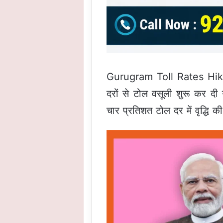
Gurugram Toll Rates Hike: ह
दरों से टोल वसूली शुरू कर द
चार प्रतिशत टोल दर में वृद्धि क