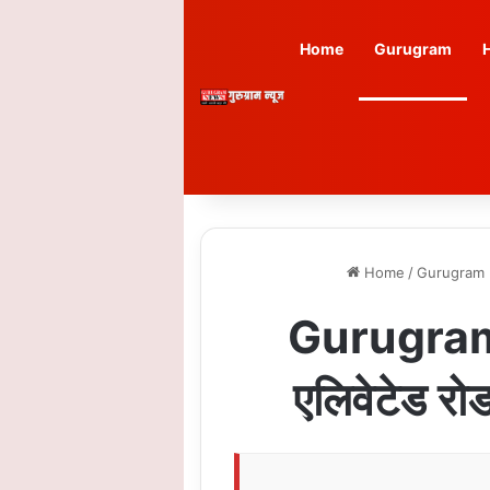
Home
Gurugram
Home
/
Gurugram
Gurugram T
एलिवेटेड रोड