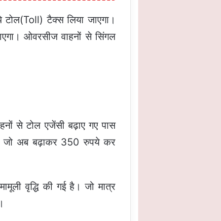
ये टोल(Toll) टैक्स लिया जाएगा।
जाएगा। ओवरसीज वाहनों से सिंगल
हनों से टोल एजेंसी बढ़ाए गए पास
े था जो अब बढ़ाकर 350 रुपये कर
ामूली वृद्धि की गई है। जो मात्र
।