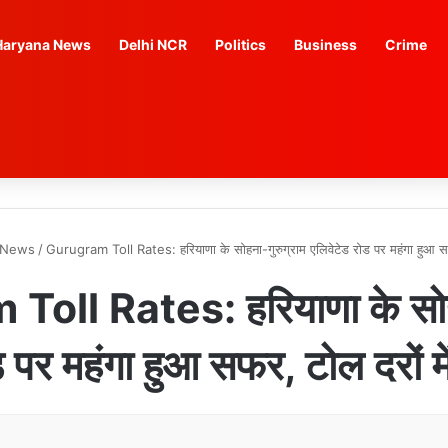
Haryana News
Delhi NCR
Politics
Business
Crime
 News
/
Gurugram Toll Rates: हरियाणा के सोहना-गुरुग्राम एलिवेटेड रोड पर महंगा हुआ सफर,
oll Rates: हरियाणा के सोहन
 पर महंगा हुआ सफर, टोल दरों में