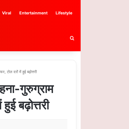
Viral
Entertainment
Lifestyle
Search for
 टोल दरों में हुई बढ़ोत्तरी
ा-गुरुग्राम
 हुई बढ़ोत्तरी