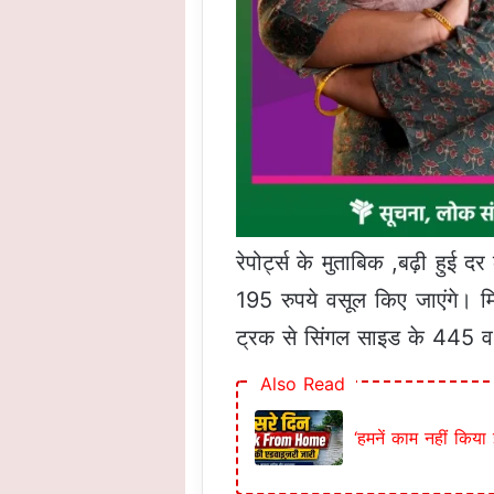
रेपोर्ट्स के मुताबिक ,बढ़ी हु
195 रुपये वसूल किए जाएंगे। म
ट्रक से सिंगल साइड के 445 व 
Also Read
‘हमनें काम नहीं क