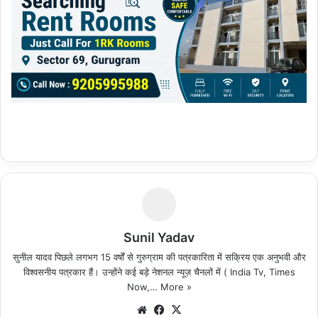
Sunil Yadav
सुनील यादव पिछले लगभग 15 वर्षों से गुरुग्राम की पत्रकारिता में सक्रिय एक अनुभवी और
विश्वसनीय पत्रकार हैं। उन्होंने कई बड़े नेशनल न्यूज़ चैनलों में ( India Tv, Times
Now,…
More »
We
Fa
X