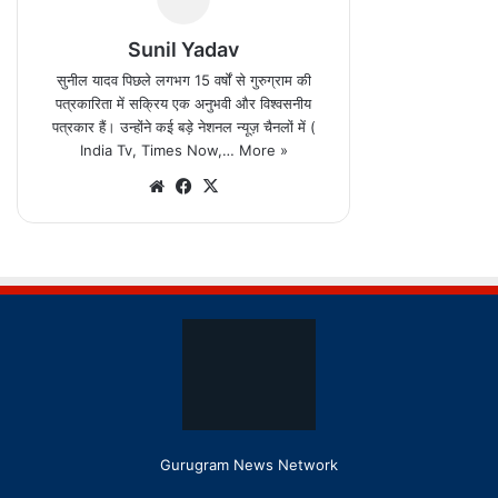
Gurugram News Network