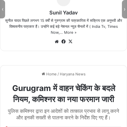
‹
›
Sunil Yadav
सुनील यादव पिछले लगभग 15 वर्षों से गुरुग्राम की पत्रकारिता में सक्रिय एक अनुभवी और
विश्वसनीय पत्रकार हैं। उन्होंने कई बड़े नेशनल न्यूज़ चैनलों में ( India Tv, Times
Now,…
More »
We
Fa
X
bsi
ce
te
bo
ok