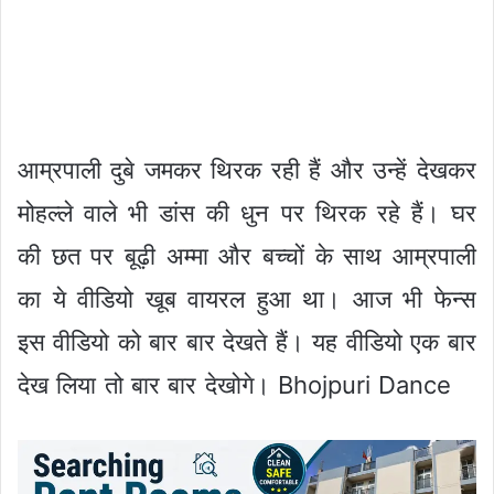
आम्रपाली दुबे जमकर थिरक रही हैं और उन्हें देखकर
मोहल्ले वाले भी डांस की धुन पर थिरक रहे हैं। घर
की छत पर बूढ़ी अम्मा और बच्चों के साथ आम्रपाली
का ये वीडियो खूब वायरल हुआ था। आज भी फेन्स
इस वीडियो को बार बार देखते हैं। यह वीडियो एक बार
देख लिया तो बार बार देखोगे। Bhojpuri Dance