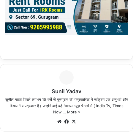
Sunil Yadav
सुनील यादव पिछले लगभग 15 वर्षों से गुरुग्राम की पत्रकारिता में सक्रिय एक अनुभवी और
विश्वसनीय पत्रकार हैं। उन्होंने कई बड़े नेशनल न्यूज़ चैनलों में ( India Tv, Times
Now,…
More »
We
Fa
X
bsi
ce