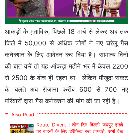
आंकड़ों के मुताबिक, पिछले 18 मार्च से लेकर अब तक
जिले में 50,000 से अधिक लोगों ने नए घरेलू गैस
कनेक्शन के लिए आवेदन कर दिया है। सामान्य दिनों
की बात करें तो यह आंकड़ा महीने भर में केवल 2200
से 2500 के बीच ही रहता था। लेकिन मौजूदा संकट
के चलते अब रोजाना करीब 600 से 700 नए
परिवारों द्वारा गैस कनेक्शन की मांग की जा रही है।
Also Read
Route Divert : तीन दिन दिल्ली जयपुर हाइवे
पर वाहनों के लिए ट्रैफिक रुट डायवर्ट, अभी देख