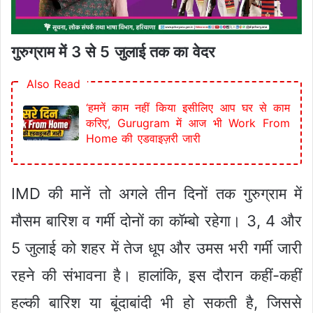
गुरुग्राम में 3 से 5 जुलाई तक का वेदर
Also Read
‘हमनें काम नहीं किया इसीलिए आप घर से काम
करिए’, Gurugram में आज भी Work From
Home की एडवाइज़री जारी
IMD की मानें तो अगले तीन दिनों तक गुरुग्राम में
मौसम बारिश व गर्मी दोनों का कॉम्बो रहेगा। 3, 4 और
5 जुलाई को शहर में तेज धूप और उमस भरी गर्मी जारी
रहने की संभावना है। हालांकि, इस दौरान कहीं-कहीं
हल्की बारिश या बूंदाबांदी भी हो सकती है, जिससे