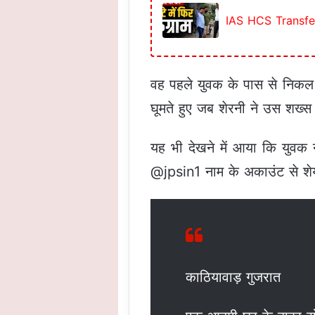
IAS HCS Transfer : 
वह पहले युवक के पास से निकल 
घूमते हुए जब शेरनी ने उस शख्
यह भी देखने में आया कि युव
@jpsin1 नाम के अकाउंट से शेय
काठियावाड़ गुजरात