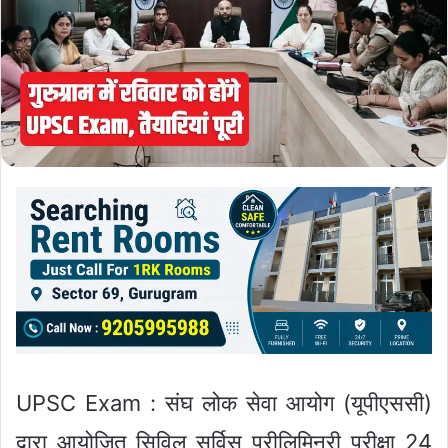
UPSC Exam : संघ लोक सेवा आयोग (यूपीएससी)
द्वारा आयोजित सिविल सर्विस प्रीलिमिनरी परीक्षा 24