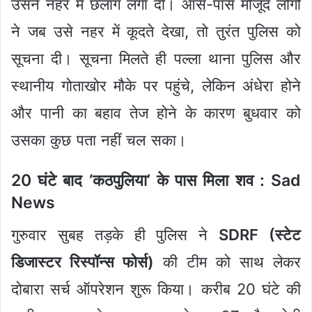
उसने नहर में छलांग लगा दी। आस-पास मौजूद लोगों
ने जब उसे नहर में कूदते देखा, तो तुरंत पुलिस को
सूचना दी। सूचना मिलते ही पल्ला थाना पुलिस और
स्थानीय गोताखोर मौके पर पहुंचे, लेकिन अंधेरा होने
और पानी का बहाव तेज होने के कारण बुधवार को
उसका कुछ पता नहीं चल सका।
20 घंटे बाद ‘कठपुलिया’ के पास मिला शव : Sad
News
गुरुवार सुबह तड़के ही पुलिस ने
SDRF (स्टेट
डिजास्टर रिस्पॉन्स फोर्स)
की टीम को साथ लेकर
दोबारा सर्च ऑपरेशन शुरू किया। करीब 20 घंटे की