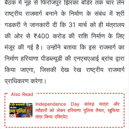
बैठक में नूंह से फिरोजपुर झिरका बॉर्डर तक चार लेन
राष्ट्रीय राजमार्ग बनाने के निर्माण के संबंध में श्री
गडकरी ने जानकारी दी कि 31 मार्च को ही मंत्रालय
की ओर से ₹400 करोड की राशि निर्माण के लिए
मंजूर की गई है। उन्होंने बताया कि इस राजमार्ग का
निर्माण हरियाणा पीडब्ल्यूडी की एनएचएआई ब्रांच द्वारा
किया जाएगा, जिसकी देख रेख राष्ट्रीय राजमार्ग
प्राधिकरण करेगा।
Also Read
Independence Day कांवड़ यात्रा और
त्यौहारों को लेकर हरियाणा पुलिस तैयार, खुफिया
तंत्र किया एक्टिवेट