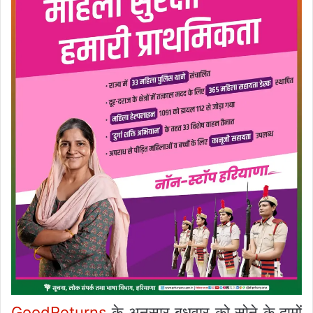
GoodReturns
के अनुसार बुधवार को सोने के दामों