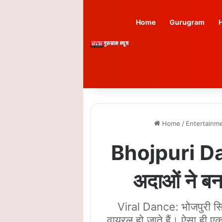
Home
Gurugram
Home
/
Entertainm
Bhojpuri Danc
अदाओं ने बना
Viral Dance: भोजपुरी सिनेमा
वायरल हो जाते हैं। ऐसा ही ए