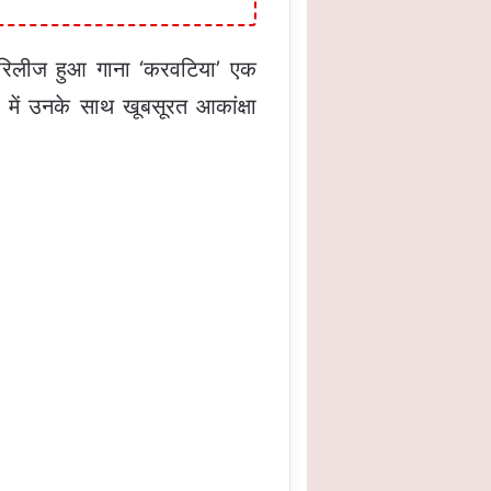
 रिलीज हुआ गाना ‘करवटिया’ एक
ो में उनके साथ खूबसूरत आकांक्षा