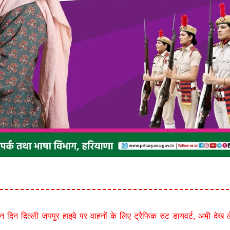
िन दिल्ली जयपुर हाइवे पर वाहनों के लिए ट्रैफिक रुट डायवर्ट, अभी देख लें