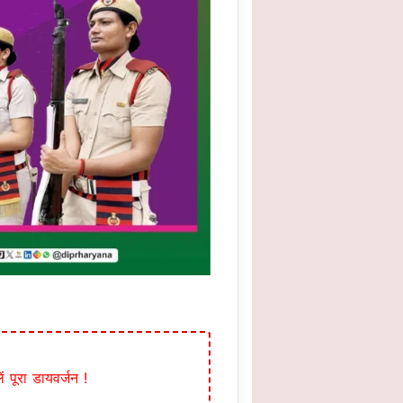
 पूरा डायवर्जन !