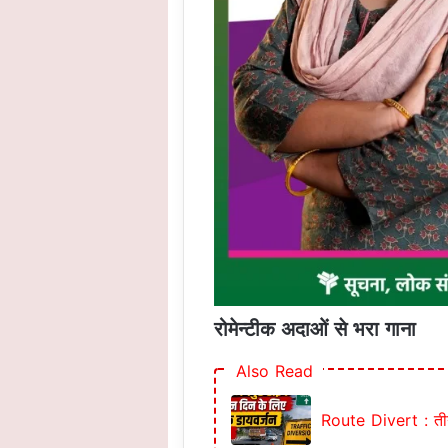
रोमेन्टीक अदाओं से भरा गाना
Also Read
Route Divert : तीन द