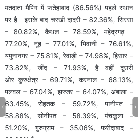
मतदाता मैपिंग में फतेहाबाद (86.56%) पहले स्थान
पर है। इसके बाद चरखी दादरी – 82.36%, सिरसा
– 80.82%, कैथल – 78.59%, महेंद्रगढ़ –
77.20%, नूंह – 77.01%, भिवानी – 76.61%,
यमुनानगर – 75.81%, रेवाड़ी – 74.98%, हिसार –
73.82%, जींद – 71.93%, हैं वहीं दूसरी
ओर कुरुक्षेत्र – 69.71%, करनाल – 68.13%,
पलवल – 67.04%, झज्जर – 64.07%, अंबाला –
63.45%, रोहतक – 59.72%, पानीपत –
‹
›
58.88%, सोनीपत – 58.39%, पंचकूला –
51.20%, गुरुग्राम – 35.06%, फरीदाबाद –