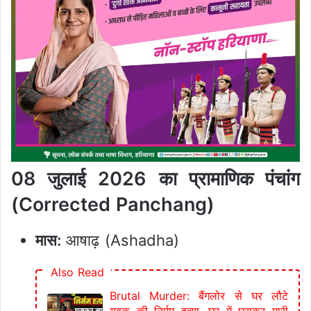
08 जुलाई 2026 का प्रामाणिक पंचांग
(Corrected Panchang)
मास:
आषाढ़ (Ashadha)
Also Read
Brutal Murder: बैंगलोर से घर लौटे
युवक की निर्मम हत्या, घर में घुसकर मारी