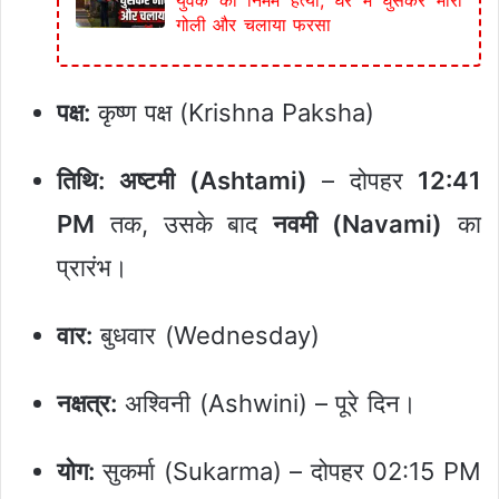
गोली और चलाया फरसा
पक्ष:
कृष्ण पक्ष (Krishna Paksha)
तिथि:
अष्टमी (Ashtami)
– दोपहर
12:41
PM
तक, उसके बाद
नवमी (Navami)
का
प्रारंभ।
वार:
बुधवार (Wednesday)
नक्षत्र:
अश्विनी (Ashwini) – पूरे दिन।
योग:
सुकर्मा (Sukarma) – दोपहर 02:15 PM