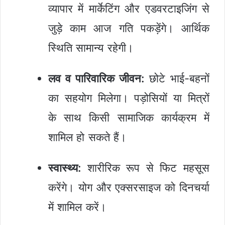
व्यापार में मार्केटिंग और एडवरटाइजिंग से
जुड़े काम आज गति पकड़ेंगे। आर्थिक
स्थिति सामान्य रहेगी।
लव व पारिवारिक जीवन:
छोटे भाई-बहनों
का सहयोग मिलेगा। पड़ोसियों या मित्रों
के साथ किसी सामाजिक कार्यक्रम में
शामिल हो सकते हैं।
स्वास्थ्य:
शारीरिक रूप से फिट महसूस
करेंगे। योग और एक्सरसाइज को दिनचर्या
में शामिल करें।