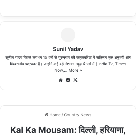
Sunil Yadav
सुनील यादव पिछले लगभग 15 वर्षों से गुरुग्राम की पत्रकारिता में सक्रिय एक अनुभवी और
विश्वसनीय पत्रकार हैं। उन्होंने कई बड़े नेशनल न्यूज़ चैनलों में ( India Tv, Times
Now,…
More »
We
Fa
X
bsi
ce
te
bo
ok