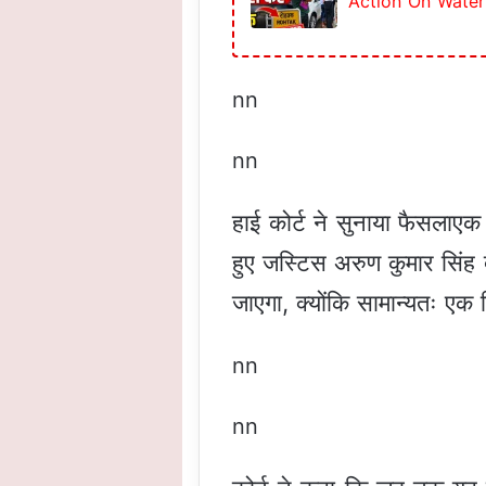
Action On Water Lo
nn
nn
हाई कोर्ट ने सुनाया फैसलाएक
हुए जस्टिस अरुण कुमार सिंह द
जाएगा, क्योंकि सामान्यतः एक 
nn
nn