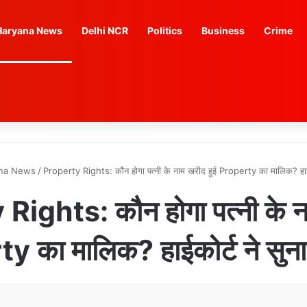
Haryana News
Delhi NCR
Politics
Business
Crime
na News
/
Property Rights: कौन होगा पत्नी के नाम खरीद हुई Property का मालिक? हाईक
ights: कौन होगा पत्नी के न
 का मालिक? हाईकोर्ट ने सुन