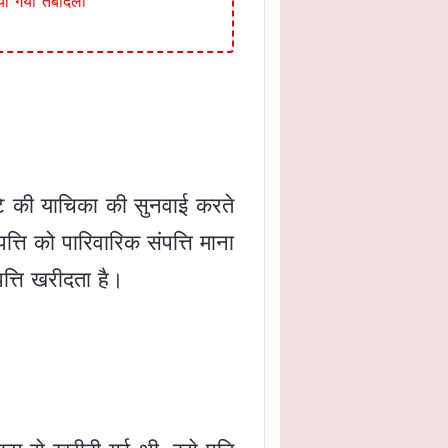
या गया तबादला
ेटे की याचिका की सुनवाई करते
्ति को पारिवारिक संपत्ति माना
पत्ति खरीदता है।