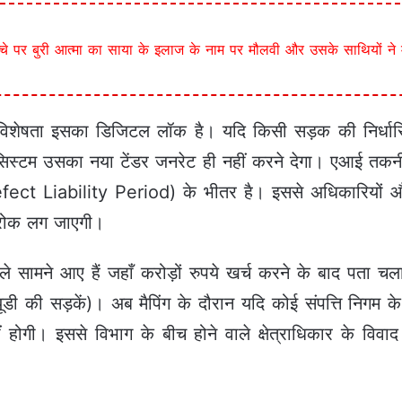
े पर बुरी आत्मा का साया के इलाज के नाम पर मौलवी और उसके साथियों ने मह
विशेषता इसका डिजिटल लॉक है। यदि किसी सड़क की निर्धार
िस्टम उसका नया टेंडर जनरेट ही नहीं करने देगा। एआई तकनी
fect Liability Period) के भीतर है। इससे अधिकारियों और
ह रोक लग जाएगी।
ले सामने आए हैं जहाँ करोड़ों रुपये खर्च करने के बाद पता 
्यूडी की सड़कें)। अब मैपिंग के दौरान यदि कोई संपत्ति निगम के
ोगी। इससे विभाग के बीच होने वाले क्षेत्राधिकार के विवा