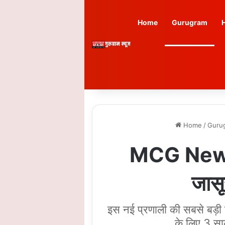
Home
Gurugram
Home
/
Guru
MCG News: ग
जासू
इस नई प्रणाली की सबसे बड़ी
के लिए 3 सा