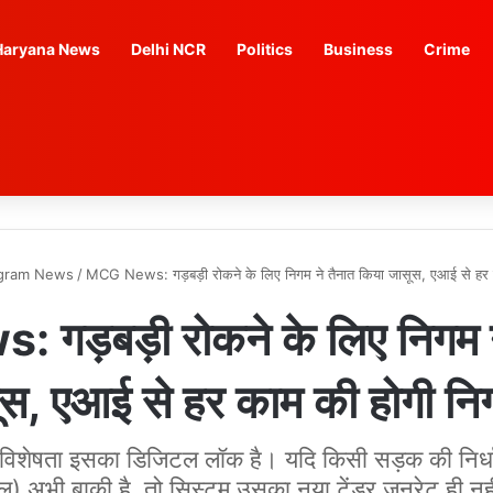
Haryana News
Delhi NCR
Politics
Business
Crime
gram News
/
MCG News: गड़बड़ी रोकने के लिए निगम ने तैनात किया जासूस, एआई से हर 
ड़बड़ी रोकने के लिए निगम न
स, एआई से हर काम की होगी नि
 विशेषता इसका डिजिटल लॉक है। यदि किसी सड़क की निर्ध
ल) अभी बाकी है, तो सिस्टम उसका नया टेंडर जनरेट ही नही