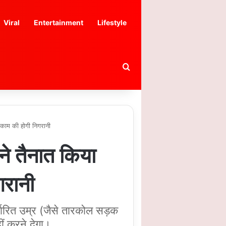
Viral
Entertainment
Lifestyle
Search for
काम की होगी निगरानी
े तैनात किया
गरानी
ारित उम्र (जैसे तारकोल सड़क
ं करने देगा।