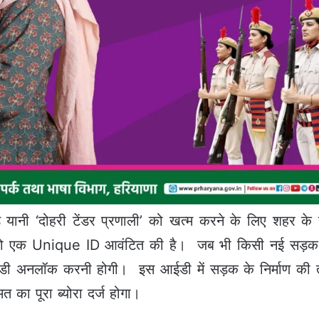
 यानी ‘दोहरी टेंडर प्रणाली’ को खत्म करने के लिए शहर के 
शन) को एक Unique ID आवंटित की है। जब भी किसी नई सड़क 
 अनलॉक करनी होगी। इस आईडी में सड़क के निर्माण की ता
 का पूरा ब्योरा दर्ज होगा।