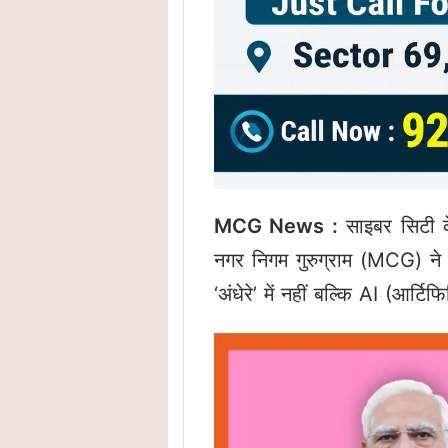
MCG News :
साइबर सिटी के 
नगर निगम गुरुग्राम (MCG) ने 
‘अंधेरे’ में नहीं बल्कि AI (आर