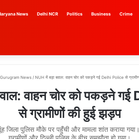
Haryana News
Delhi NCR
Politics
Business
Crime
Gurugram News
/
NUH में बड़ा बवाल: वाहन चोर को पकड़ने गई Delhi Police से ग्रामीणो
 बवाल: वाहन चोर को पकड़ने गई
से ग्रामीणों की हुई झड़प
नूंह जिला पुलिस मौके पर पहुँची और मामला शांत कराया गया। 
ग्रामीणों और दिल्ली पुलिस के बीच समझौता हो गया।