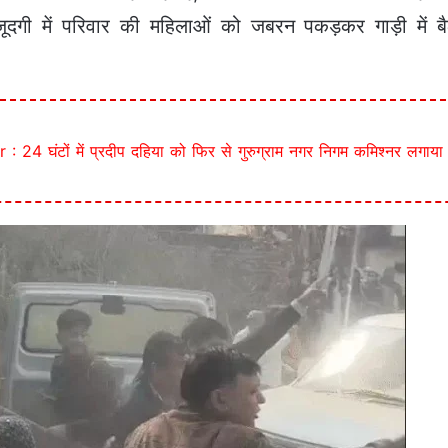
ूदगी में परिवार की महिलाओं को जबरन पकड़कर गाड़ी में ब
24 घंटों में प्रदीप दहिया को फिर से गुरुग्राम नगर निगम कमिश्नर लगाया