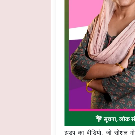
झड़प का वीडियो, जो सोशल मीड