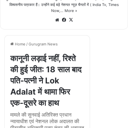
विश्वसनीय पत्रकार हैं। उन्होंने कई बड़े नेशनल न्यूज़ चैनलों में ( India Tv, Times
Now,…
More »
We
Fa
X
bsi
ce
te
bo
ok