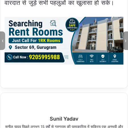
वारदात से जुड़े सभी पहलुओं का खुलासा हो सके।
‹
›
Sunil Yadav
सुनील यादव पिछले लगभग 15 वर्षों से गुरुग्राम की पत्रकारिता में सक्रिय एक अनुभवी और