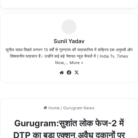
Sunil Yadav
सुनील यादव पिछले लगभग 15 वर्षों से गुरुग्राम की पत्रकारिता में सक्रिय एक अनुभवी और
विश्वसनीय पत्रकार हैं। उन्होंने कई बड़े नेशनल न्यूज़ चैनलों में ( India Tv, Times
Now,…
More »
We
Fa
X
bsi
ce
te
bo
ok