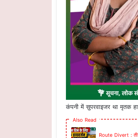
कंपनी में सुपरवाइजर था मृतक 
Also Read
Route Divert : तीन द