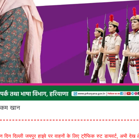
हाकम खान
िन दिल्ली जयपुर हाइवे पर वाहनों के लिए ट्रैफिक रुट डायवर्ट, अभी देख लें