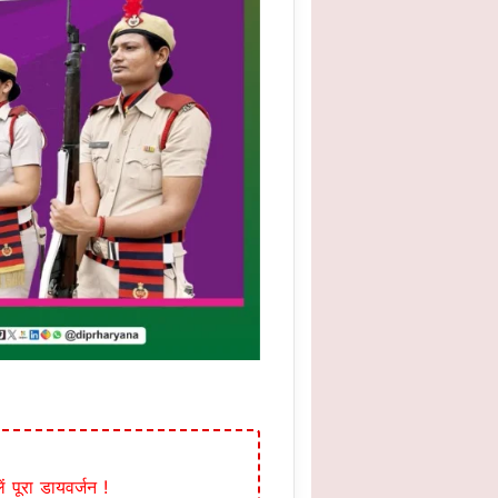
 पूरा डायवर्जन !