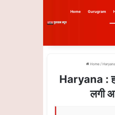
Home
Gurugram
Home
/
Haryan
Haryana : हरिया
लगी आ