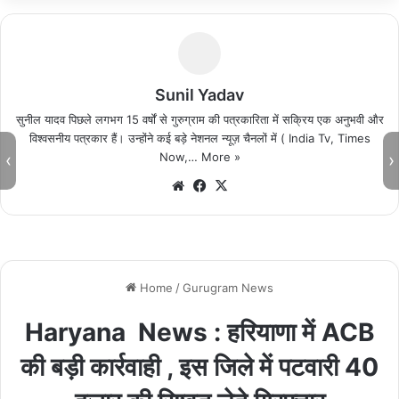
Sunil Yadav
सुनील यादव पिछले लगभग 15 वर्षों से गुरुग्राम की पत्रकारिता में सक्रिय एक अनुभवी और
विश्वसनीय पत्रकार हैं। उन्होंने कई बड़े नेशनल न्यूज़ चैनलों में ( India Tv, Times
‹
›
Now,…
More »
We
Fa
X
bsi
ce
te
bo
ok