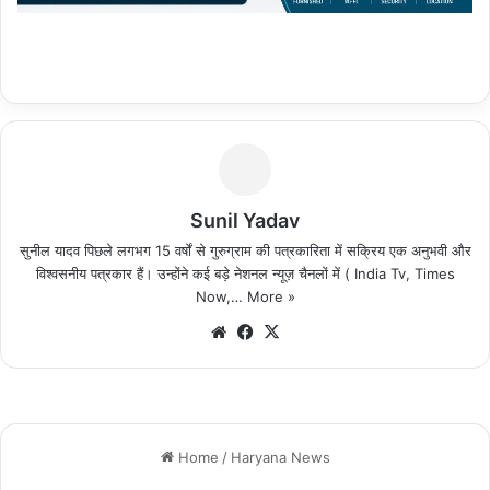
Sunil Yadav
सुनील यादव पिछले लगभग 15 वर्षों से गुरुग्राम की पत्रकारिता में सक्रिय एक अनुभवी और
विश्वसनीय पत्रकार हैं। उन्होंने कई बड़े नेशनल न्यूज़ चैनलों में ( India Tv, Times
Now,…
More »
We
Fa
X
bsi
ce
te
bo
ok