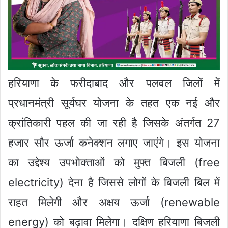
हरियाणा के फरीदाबाद और पलवल जिलों में
प्रधानमंत्री सूर्यघर योजना के तहत एक नई और
क्रांतिकारी पहल की जा रही है जिसके अंतर्गत 27
हजार सौर ऊर्जा कनेक्शन लगाए जाएंगे। इस योजना
का उद्देश्य उपभोक्ताओं को मुफ्त बिजली (free
electricity) देना है जिससे लोगों के बिजली बिल में
राहत मिलेगी और अक्षय ऊर्जा (renewable
energy) को बढ़ावा मिलेगा। दक्षिण हरियाणा बिजली