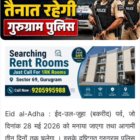
Eid al-Adha : ईद-उल-जुहा (बकरीद) पर्व, जो
दिनांक 28 मई 2026 को मनाया जाएगा तथा आगामी
तीन दिनों तक चलेगा । इसके दृष्टिगत गुरुग्राम पुलिस