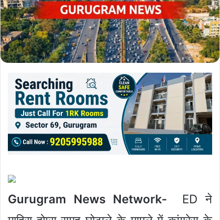
Gurugram News Network-
ED ने