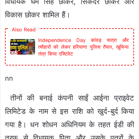
विधायक धर्म सिंह छोकर, सिकंदर छोकर और
विकास छोकर शामिल हैं।
Also Read
Independence Day कांवड़ यात्रा और
त्यौहारों को लेकर हरियाणा पुलिस तैयार, खुफिया
तंत्र किया एक्टिवेट
nn
तीनों की बनाई कंपनी साईं आईना प्राइवेट
लिमिटेड के नाम से इस राशि को खुर्द-बुर्द किया
गया है। धन शोधन अधिनियम के तहत ईडी की
तरफ से विधायक पिता और उसके पुत्रों के