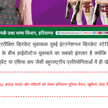
तीक्षित क्रिकेट मुकाबला दुबई इंटरनेशनल क्रिकेट स्टे
्वियों के बीच हाईवोल्टेज मुकाबले का सबको इंतजार है क्
ंट या एशिया कप जैसी बहुराष्ट्रीय प्रतियोगिताओं में ही ख
ंवड़ यात्रा और त्यौहारों को लेकर हरियाणा पुलिस तैयार, खुफिया तंत्र क