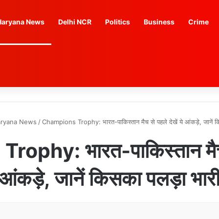
Haryana News
Delhi NCR
Politics
Business
Crime
ryana News
/
Champions Trophy: भारत-पाकिस्तान मैच से पहले देखें ये आंकड़े, जानें 
phy: भारत-पाकिस्तान मैच से
आंकड़े, जानें किसका पलड़ा भार