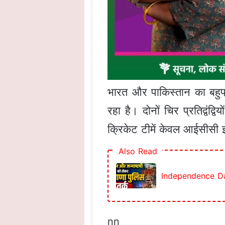
भारत और पाकिस्तान का बहुप्र
रहा है। दोनों चिर प्रतिद्वंद
क्रिकेट टीमें केवल आईसीसी इवे
Also Read
Independence Day का
nn