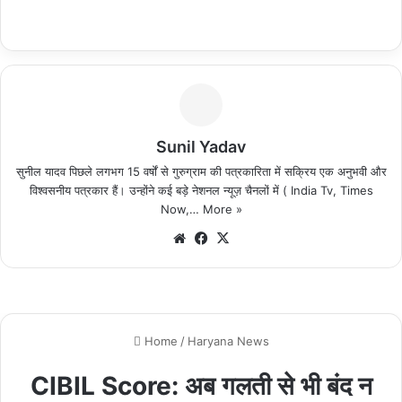
Sunil Yadav
सुनील यादव पिछले लगभग 15 वर्षों से गुरुग्राम की पत्रकारिता में सक्रिय एक अनुभवी और
विश्वसनीय पत्रकार हैं। उन्होंने कई बड़े नेशनल न्यूज़ चैनलों में ( India Tv, Times
Now,…
More »
We
Fa
X
bsi
ce
te
bo
ok