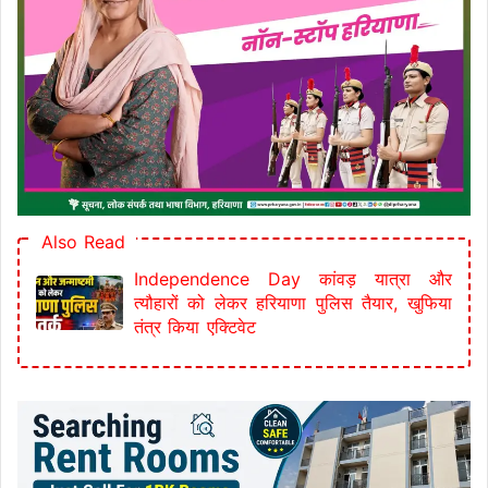
Also Read
Independence Day कांवड़ यात्रा और
त्यौहारों को लेकर हरियाणा पुलिस तैयार, खुफिया
तंत्र किया एक्टिवेट