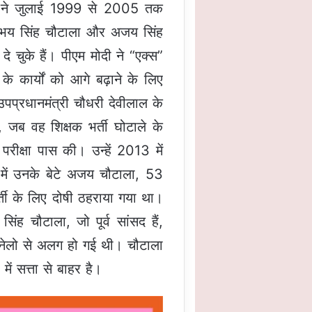
टाला ने जुलाई 1999 से 2005 तक
टे अभय सिंह चौटाला और अजय सिंह
 दे चुके हैं। पीएम मोदी ने “एक्स”
े कार्यों को आगे बढ़ाने के लिए
प्रधानमंत्री चौधरी देवीलाल के
ं, जब वह शिक्षक भर्ती घोटाले के
 परीक्षा पास की। उन्हें 2013 में
 में उनके बेटे अजय चौटाला, 53
ी के लिए दोषी ठहराया गया था।
सिंह चौटाला, जो पूर्व सांसद हैं,
 इनेलो से अलग हो गई थी। चौटाला
ं सत्ता से बाहर है।