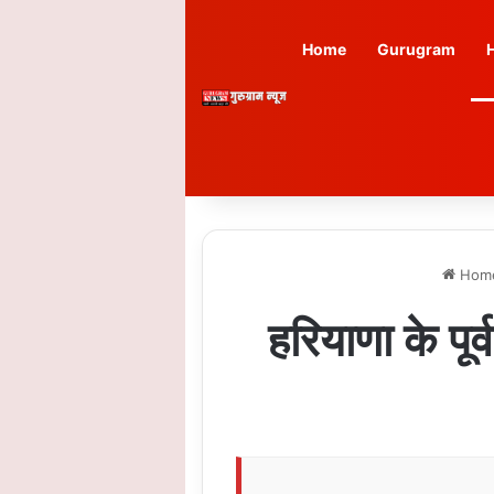
Home
Gurugram
Hom
हरियाणा के पूर