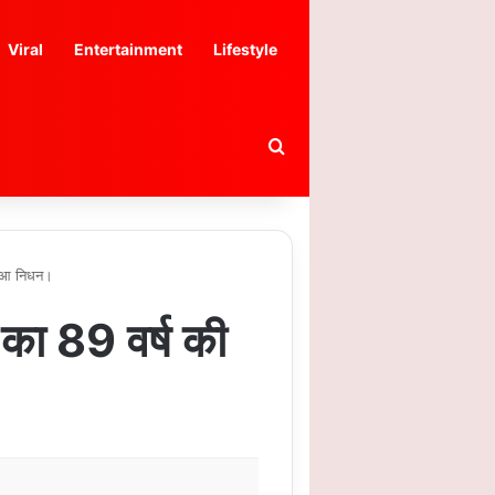
Viral
Entertainment
Lifestyle
Search for
 हुआ निधन।
ा का 89 वर्ष की