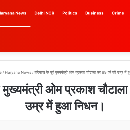
Haryana News
Delhi NCR
Politics
Business
Crime
e
/
Haryana News
/
हरियाणा के पूर्व मुख्यमंत्री ओम प्रकाश चौटाला का 89 वर्ष की उम्र में
्व मुख्यमंत्री ओम प्रकाश चौटाल
उम्र में हुआ निधन।