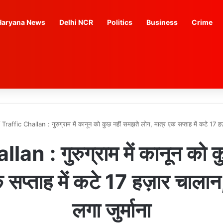
Haryana News
Delhi NCR
Politics
Business
Crime
/
Traffic Challan : गुरुग्राम में कानून को कुछ नहीं समझते लोग, मात्र एक सप्ताह में कटे 17 हज़
an : गुरुग्राम में कानून को 
 सप्ताह में कटे 17 हज़ार चालान,
लगा जुर्माना