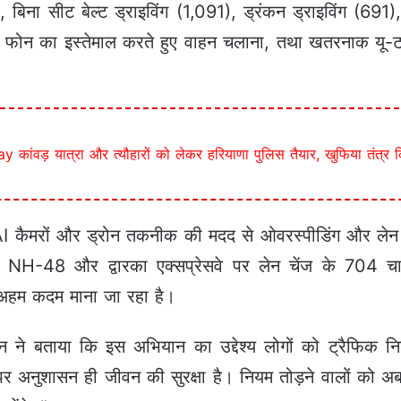
 बिना सीट बेल्ट ड्राइविंग (1,091), ड्रंकन ड्राइविंग (691)
ल फोन का इस्तेमाल करते हुए वाहन चलाना, तथा खतरनाक यू-टर्न
ंवड़ यात्रा और त्यौहारों को लेकर हरियाणा पुलिस तैयार, खुफिया तंत्र क
कैमरों और ड्रोन तकनीक की मदद से ओवरस्पीडिंग और लेन च
े NH-48 और द्वारका एक्सप्रेसवे पर लेन चेंज के 704 च
क अहम कदम माना जा रहा है।
न ने बताया कि इस अभियान का उद्देश्य लोगों को ट्रैफिक न
पर अनुशासन ही जीवन की सुरक्षा है। नियम तोड़ने वालों को अब