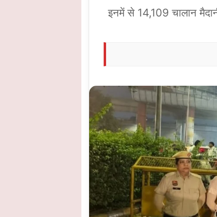
इनमें से 14,109 चालान मैदान