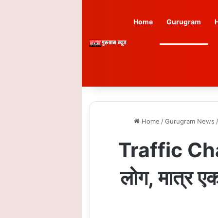
Home
Gurugram
Home
/
Gurugram News
Traffic Chall
लोग, मात्र एक