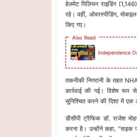
हेलमेट पिलियन राइडिंग (1,146),
रहे। वहीं, ओवरस्पीडिंग, मोबाइ
किए गए।
Also Read
Independence Day का
तकनीकी निगरानी के तहत NHAI 
कार्रवाई की गई। विशेष रूप स
सुनिश्चित करने की दिशा में ए
डीसीपी ट्रैफिक डॉ. राजेश मोह
करना है। उन्होंने कहा, “सड़क 