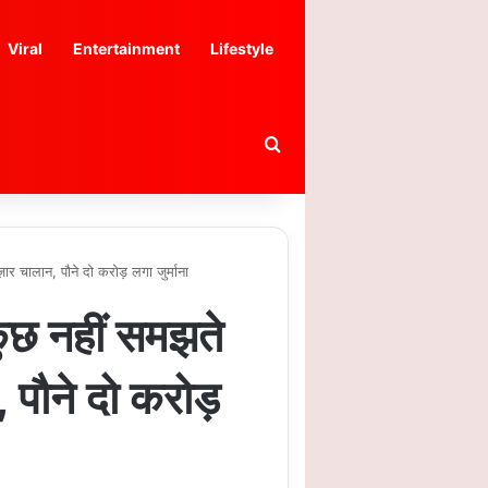
Viral
Entertainment
Lifestyle
Search for
ार चालान, पौने दो करोड़ लगा जुर्माना
कुछ नहीं समझते
 पौने दो करोड़