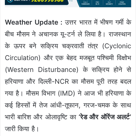
Weather Update :
उत्तर भारत में भीषण गर्मी के
बीच मौसम ने अचानक यू-टर्न ले लिया है। राजस्थान
के ऊपर बने सक्रिय चक्रवाती तंत्र (Cyclonic
Circulation) और एक बेहद मजबूत पश्चिमी विक्षोभ
(Western Disturbance) के सक्रिय होने से
हरियाणा और दिल्ली-NCR का मौसम पूरी तरह बदल
गया है। मौसम विभाग (IMD) ने आज भी हरियाणा के
कई हिस्सों में तेज आंधी-तूफान, गरज-चमक के साथ
भारी बारिश और ओलावृष्टि का
‘रेड और ऑरेंज अलर्ट’
जारी किया है।