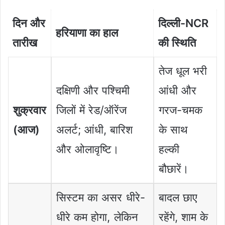
दिन और
दिल्ली-NCR
हरियाणा का हाल
तारीख
की स्थिति
तेज धूल भरी
दक्षिणी और पश्चिमी
आंधी और
शुक्रवार
जिलों में रेड/ऑरेंज
गरज-चमक
(आज)
अलर्ट; आंधी, बारिश
के साथ
और ओलावृष्टि।
हल्की
बौछारें।
सिस्टम का असर धीरे-
बादल छाए
धीरे कम होगा, लेकिन
रहेंगे, शाम के