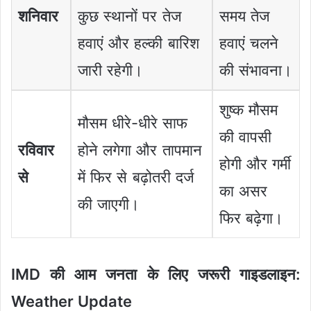
शनिवार
कुछ स्थानों पर तेज
समय तेज
हवाएं और हल्की बारिश
हवाएं चलने
जारी रहेगी।
की संभावना।
शुष्क मौसम
मौसम धीरे-धीरे साफ
की वापसी
रविवार
होने लगेगा और तापमान
होगी और गर्मी
से
में फिर से बढ़ोतरी दर्ज
का असर
की जाएगी।
फिर बढ़ेगा।
IMD की आम जनता के लिए जरूरी गाइडलाइन:
Weather Update