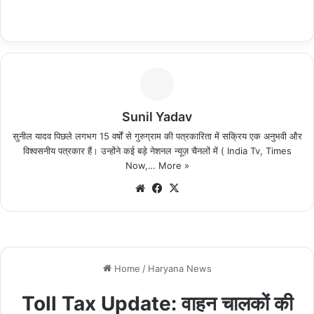
Sunil Yadav
सुनील यादव पिछले लगभग 15 वर्षों से गुरुग्राम की पत्रकारिता में सक्रिय एक अनुभवी और
विश्वसनीय पत्रकार हैं। उन्होंने कई बड़े नेशनल न्यूज़ चैनलों में ( India Tv, Times
Now,…
More »
We
Fa
X
bsi
ce
te
bo
ok