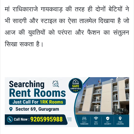
मां राधिकाराजे गायकवाड़ की तरह ही दोनों बेटियों ने
भी सादगी और स्टाइल का ऐसा तालमेल दिखाया है जो
आज की युवतियों को परंपरा और फैशन का संतुलन
सिखा सकता है।