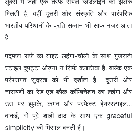
लुक्स में जहां एक तरफ रॉयल ब्लडलाइन की झलक
मिलती है, वहीं दूसरी ओर संस्कृति और पारंपरिक
भारतीय परिधानों के प्रति सम्मान भी साफ नजर आता
है।
पद्मजा राजे का वाइट लहंगा-चोली के साथ गुजराती
स्टाइल दुपट्टा ओढ़ना न सिर्फ क्लासिक है, बल्कि एक
परंपरागत सुंदरता को भी दर्शाता है। दूसरी ओर
नारायणी का रेड एंड ब्लैक कॉम्बिनेशन का लहंगा और
उस पर झुमके, कंगन और परफेक्ट हेयरस्टाइल…
वाकई, वो पूरे शाही ठाठ के साथ एक graceful
simplicity की मिसाल बनती हैं।