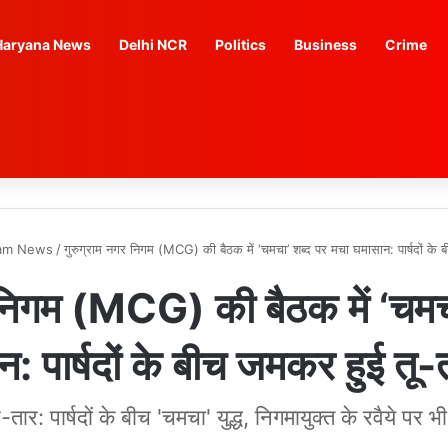
Haryana News
Delhi NCR
Politics
Business
Crime
am News
/
गुरुग्राम नगर निगम (MCG) की बैठक में ‘चमचा’ शब्द पर मचा घमासान: पार्षदों के बीच
 निगम (MCG) की बैठक में ‘चमच
: पार्षदों के बीच जमकर हुई तू-तू, 
-तार: पार्षदों के बीच 'चमचा' युद्ध, निगमायुक्त के रवैये पर