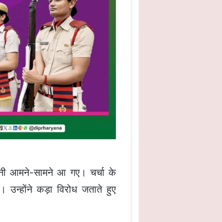
हनी आमने-सामने आ गए। चर्चा के
उन्होंने कड़ा विरोध जताते हुए