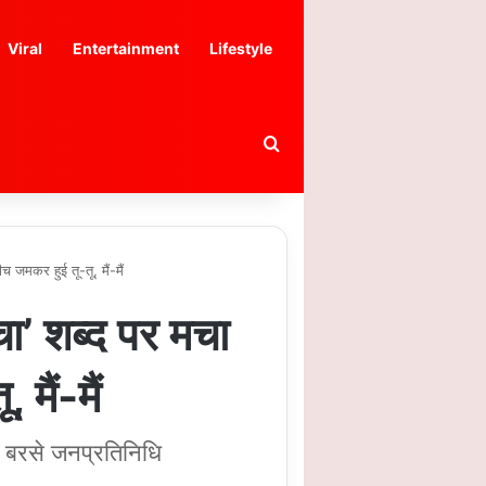
Viral
Entertainment
Lifestyle
Search for
 जमकर हुई तू-तू, मैं-मैं
ा’ शब्द पर मचा
मैं-मैं
 भी बरसे जनप्रतिनिधि