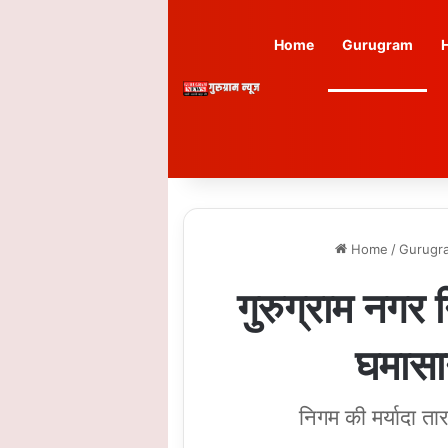
Home
Gurugram
Home
/
Gurugr
गुरुग्राम नगर
घमासान
निगम की मर्यादा तार