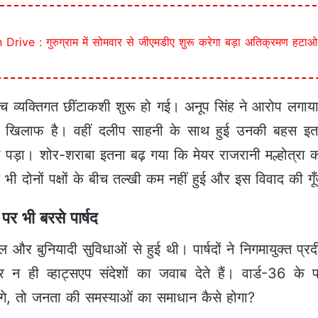
ive : गुरुग्राम में सोमवार से जीएमडीए शुरू करेगा बड़ा अतिक्रमण हटा
 के बीच व्यक्तिगत छींटाकशी शुरू हो गई। अनूप सिंह ने आरोप ल
 खिलाफ है। वहीं दलीप साहनी के साथ हुई उनकी बहस इतनी
पड़ा। शोर-शराबा इतना बढ़ गया कि मेयर राजरानी मल्होत्रा क
ी दोनों पक्षों के बीच तल्खी कम नहीं हुई और इस विवाद की गूँज
पर भी बरसे पार्षद
 और बुनियादी सुविधाओं से हुई थी। पार्षदों ने निगमायुक्त प्
र न ही व्हाट्सएप संदेशों का जवाब देते हैं। वार्ड-36 क
नेंगे, तो जनता की समस्याओं का समाधान कैसे होगा?