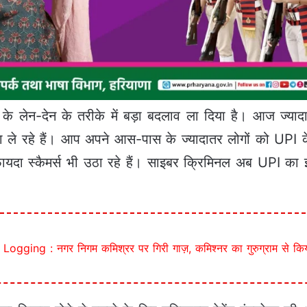
के लेन-देन के तरीके में बड़ा बदलाव ला दिया है। आज ज्याद
ा ले रहे हैं। आप अपने आस-पास के ज्यादातर लोगों को UPI के
ा स्कैमर्स भी उठा रहे हैं। साइबर क्रिमिनल अब UPI का इस
gging : नगर निगम कमिश्रर पर गिरी गाज़, कमिश्नर का गुरुग्राम से कि