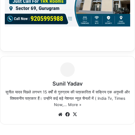
Sunil Yadav
सुनील यादव पिछले लगभग 15 वर्षों से गुरुग्राम की पत्रकारिता में सक्रिय एक अनुभवी और
विश्वसनीय पत्रकार हैं। उन्होंने कई बड़े नेशनल न्यूज़ चैनलों में ( India Tv, Times
Now,…
More »
We
Fa
X
bsi
ce
te
bo