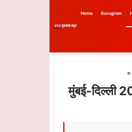
Home
Gurugram
मुंबई-दिल्ली 2