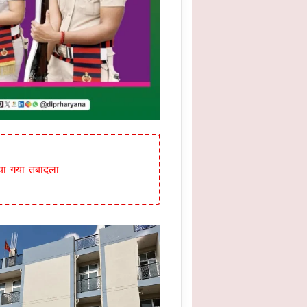
या गया तबादला