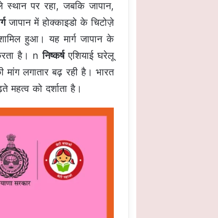
 पहले स्थान पर रहा, जबकि जापान,
्ग
जापान में होक्काइडो के चिटोज़े
ें शामिल हुआ। यह मार्ग जापान के
न करता है। n
निष्कर्ष
एशियाई घरेलू
रा की मांग लगातार बढ़ रही है। भारत
़ते महत्व को दर्शाता है।