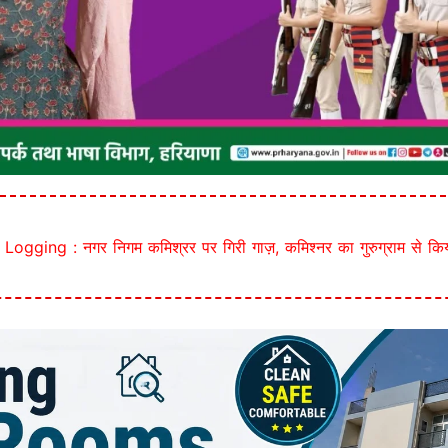
gging : नगर निगम कमिश्रर पर गिरी गाज़, कमिश्नर का गुरुग्राम से कि