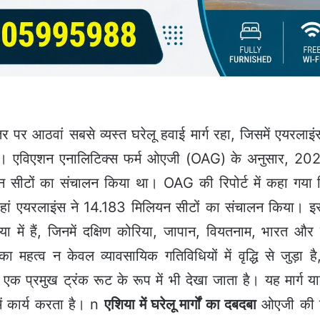
स्तर पर आठवां सबसे व्यस्त घरेलू हवाई मार्ग रहा, जिसमें एयरला
 एविएशन एनालिटिक्स फर्म ओएजी (OAG) के अनुसार, 2023 मे
 सीटों का संचालन किया था। OAG की रिपोर्ट में कहा गया क
, जहां एयरलाइंस ने 14.183 मिलियन सीटों का संचालन किया। इ
एशिया में हैं, जिनमें दक्षिण कोरिया, जापान, वियतनाम, भारत और
्ग का महत्व न केवल व्यावसायिक गतिविधियों में वृद्धि से जुड़ा
ले एक प्रमुख ट्रंक रूट के रूप में भी देखा जाता है। यह मार्ग यात
में कार्य करता है। n
एशिया में घरेलू मार्गों का दबदबा
ओएजी की रिप