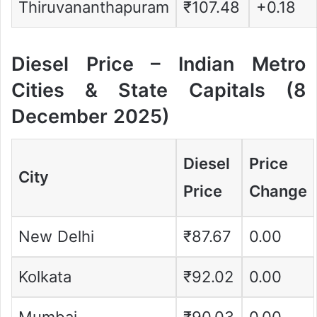
Thiruvananthapuram
₹107.48
+0.18
Diesel Price – Indian Metro
Cities & State Capitals (8
December 2025)
Diesel
Price
City
Price
Change
New Delhi
₹87.67
0.00
Kolkata
₹92.02
0.00