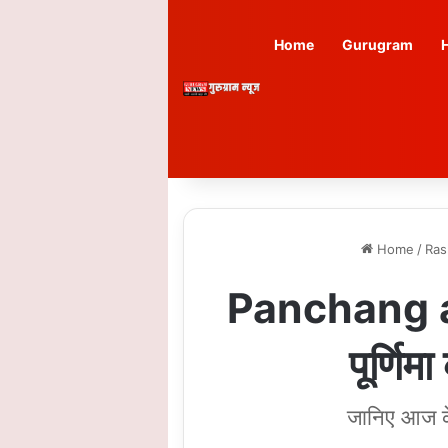
Home
Gurugram
Home
/
Ras
Panchang an
पूर्णि
जानिए आज के 