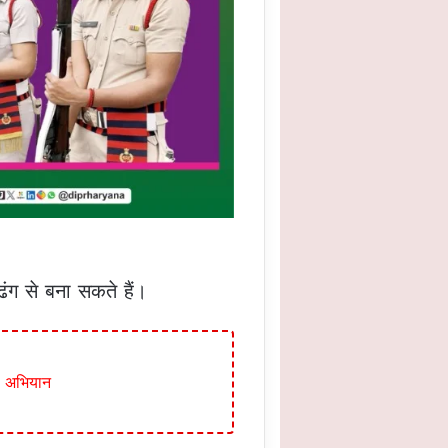
ंग से बना सकते हैं।
ओ अभियान