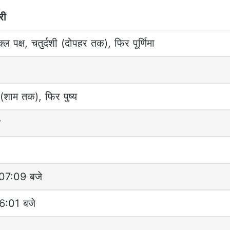
री
्ल पक्ष, चतुर्दशी (दोपहर तक), फिर पूर्णिमा
ु (शाम तक), फिर पुष्य
य
 07:09 बजे
06:01 बजे