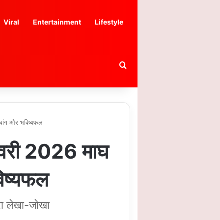
Viral
Entertainment
Lifestyle
Search for
ंचांग और भविष्यफल
वरी 2026 माघ
विष्यफल
ूरा लेखा-जोखा