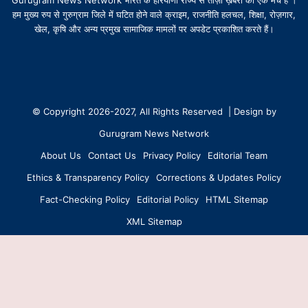
Gurugram News Network भारत के हरियाणा राज्य से ताज़ा ख़बरों का एक मंच है ।
हम मुख्य रुप से गुरुग्राम जिले में घटित होने वाले क्राइम, राजनीति हलचल, शिक्षा, रोज़गार,
खेल, कृषि और अन्य प्रमुख सामाजिक मामलों पर अपडेट प्रकाशित करते हैं।
© Copyright 2026-2027, All Rights Reserved | Design by
Gurugram News Network
About Us
Contact Us
Privacy Policy
Editorial Team
Ethics & Transparency Policy
Corrections & Updates Policy
Fact-Checking Policy
Editorial Policy
HTML Sitemap
XML Sitemap
Facebook
X
YouTube
Instagram
WhatsApp
B
Created with ❤