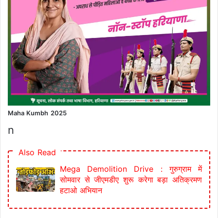
Maha Kumbh 2025
n
Also Read
Mega Demolition Drive : गुरुग्राम में
सोमवार से जीएमडीए शुरू करेगा बड़ा अतिक्रमण
हटाओ अभियान